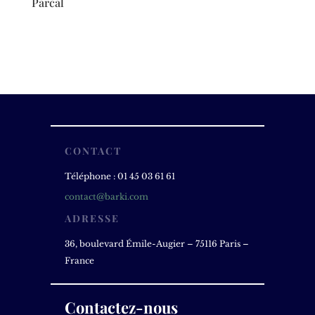
Parcal
CONTACT
Téléphone : 01 45 03 61 61
contact@barki.com
ADRESSE
36, boulevard Émile-Augier – 75116 Paris –
France
Contactez-nous