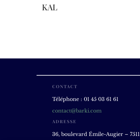
KAL
CONTACT
Téléphone : 01 45 03 61 61
contact@barki.com
ADRESSE
36, boulevard Émile-Augier – 7511