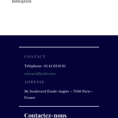
Bibloprint
CONTACT
Téléphone : 01 45 03 61 61
contact@barki.com
ADRESSE
36, boulevard Émile-Augier – 75116 Paris –
France
Contactez-nous