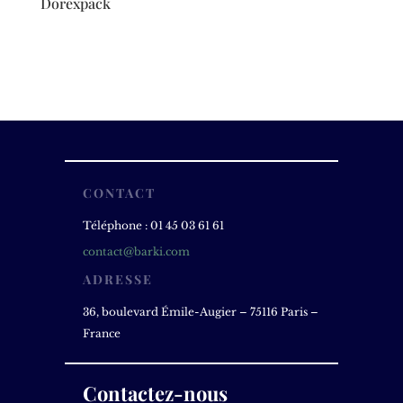
Dorexpack
CONTACT
Téléphone : 01 45 03 61 61
contact@barki.com
ADRESSE
36, boulevard Émile-Augier – 75116 Paris –
France
Contactez-nous